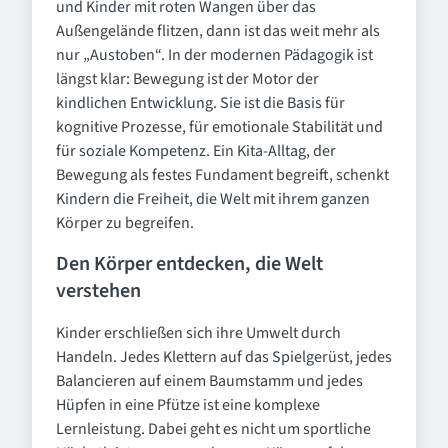
und Kinder mit roten Wangen über das
Außengelände flitzen, dann ist das weit mehr als
nur „Austoben“. In der modernen Pädagogik ist
längst klar: Bewegung ist der Motor der
kindlichen Entwicklung. Sie ist die Basis für
kognitive Prozesse, für emotionale Stabilität und
für soziale Kompetenz. Ein Kita-Alltag, der
Bewegung als festes Fundament begreift, schenkt
Kindern die Freiheit, die Welt mit ihrem ganzen
Körper zu begreifen.
Den Körper entdecken, die Welt
verstehen
Kinder erschließen sich ihre Umwelt durch
Handeln. Jedes Klettern auf das Spielgerüst, jedes
Balancieren auf einem Baumstamm und jedes
Hüpfen in eine Pfütze ist eine komplexe
Lernleistung. Dabei geht es nicht um sportliche