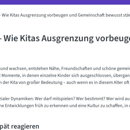
 – Wie Kitas Ausgrenzung vorbeugen und Gemeinschaft bewusst stä
 – Wie Kitas Ausgrenzung vorbeu
n und wachsen, entstehen Nähe, Freundschaften und schöne gemein
d Momente, in denen einzelne Kinder sich ausgeschlossen, übergan
n der Kita von großer Bedeutung – auch wenn es in diesem Alter o
zialer Dynamiken: Wer darf mitspielen? Wer bestimmt? Wer wird au
he Entwicklungen früh zu erkennen und eine Kultur zu schaffen, in
spät reagieren