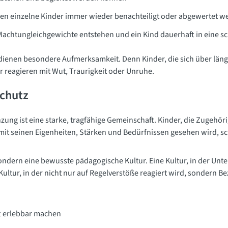
nen einzelne Kinder immer wieder benachteiligt oder abgewertet w
 Machtungleichgewichte entstehen und ein Kind dauerhaft in eine s
enen besondere Aufmerksamkeit. Denn Kinder, die sich über länger
r reagieren mit Wut, Traurigkeit oder Unruhe.
Schutz
g ist eine starke, tragfähige Gemeinschaft. Kinder, die Zugehörig
 mit seinen Eigenheiten, Stärken und Bedürfnissen gesehen wird, sc
ondern eine bewusste pädagogische Kultur. Eine Kultur, in der Unter
ltur, in der nicht nur auf Regelverstöße reagiert wird, sondern Be
t erlebbar machen