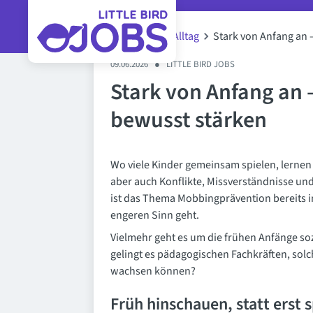
Blog
Kita-Alltag
Stark von Anfang an
09.06.2026
●
LITTLE BIRD JOBS
Stark von Anfang an
bewusst stärken
Wo viele Kinder gemeinsam spielen, lerne
aber auch Konflikte, Missverständnisse un
ist das Thema Mobbingprävention bereits i
engeren Sinn geht.
Vielmehr geht es um die frühen Anfänge so
gelingt es pädagogischen Fachkräften, solc
wachsen können?
Früh hinschauen, statt erst 