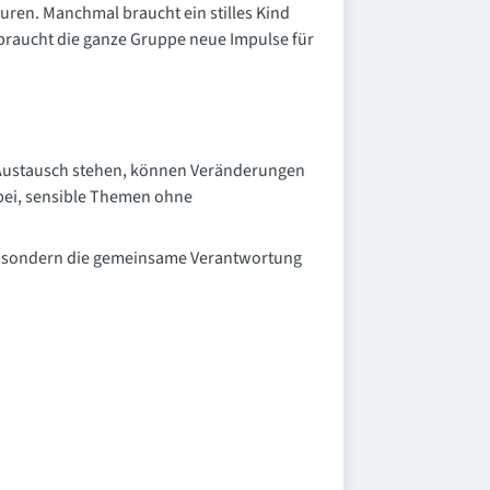
uren. Manchmal braucht ein stilles Kind
raucht die ganze Gruppe neue Impulse für
en Austausch stehen, können Veränderungen
bei, sensible Themen ohne
en, sondern die gemeinsame Verantwortung