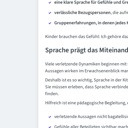
eine klare Sprache für Gefühle und G
verlässliche Bezugspersonen
, die au
Gruppenerfahrungen, in denen jedes K
Kinder brauchen das Gefühl: Ich gehöre daz
Sprache prägt das Miteinan
Viele verletzende Dynamiken beginnen mit sc
Aussagen wirken im Erwachsenenblick manc
Deshalb ist es so wichtig, Sprache in der K
Sie müssen erleben, dass Sprache verbinde
finden.
Hilfreich ist eine pädagogische Begleitung, 
verletzende Aussagen nicht bagatellisi
Gefühle aller Beteiligten sichtbar mach