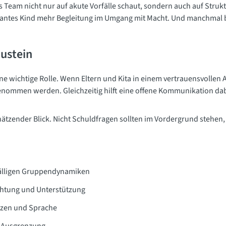
 Team nicht nur auf akute Vorfälle schaut, sondern auch auf Strukt
antes Kind mehr Begleitung im Umgang mit Macht. Und manchmal b
austein
eine wichtige Rolle. Wenn Eltern und Kita in einem vertrauensvoll
genommen werden. Gleichzeitig hilft eine offene Kommunikation da
schätzender Blick. Nicht Schuldfragen sollten im Vordergrund steh
fälligen Gruppendynamiken
chtung und Unterstützung
nzen und Sprache