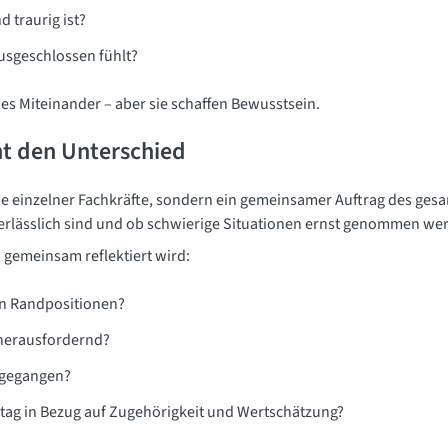
 traurig ist?
usgeschlossen fühlt?
ies Miteinander – aber sie schaffen Bewusstsein.
t den Unterschied
e einzelner Fachkräfte, sondern ein gemeinsamer Auftrag des gesa
erlässlich sind und ob schwierige Situationen ernst genommen we
o gemeinsam reflektiert wird:
in Randpositionen?
herausfordernd?
mgegangen?
ltag in Bezug auf Zugehörigkeit und Wertschätzung?