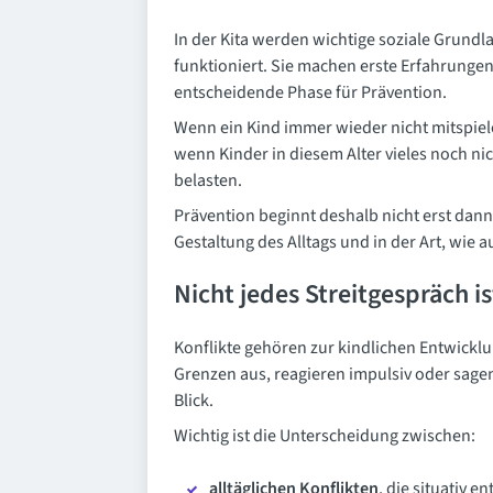
In der Kita werden wichtige soziale Grundl
funktioniert. Sie machen erste Erfahrunge
entscheidende Phase für Prävention.
Wenn ein Kind immer wieder nicht mitspiele
wenn Kinder in diesem Alter vieles noch ni
belasten.
Prävention beginnt deshalb nicht erst dann,
Gestaltung des Alltags und in der Art, wie 
Nicht jedes Streitgespräch i
Konflikte gehören zur kindlichen Entwicklun
Grenzen aus, reagieren impulsiv oder sage
Blick.
Wichtig ist die Unterscheidung zwischen:
alltäglichen Konflikten
, die situativ 