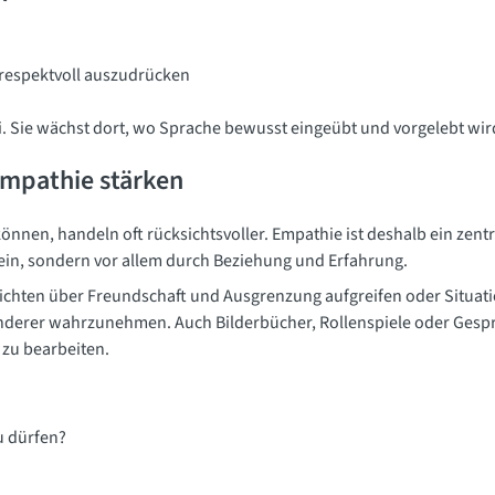
 respektvoll auszudrücken
. Sie wächst dort, wo Sprache bewusst eingeübt und vorgelebt wir
mpathie stärken
können, handeln oft rücksichtsvoller. Empathie ist deshalb ein zentr
llein, sondern vor allem durch Beziehung und Erfahrung.
chten über Freundschaft und Ausgrenzung aufgreifen oder Situati
e anderer wahrzunehmen. Auch Bilderbücher, Rollenspiele oder Gesp
 zu bearbeiten.
zu dürfen?