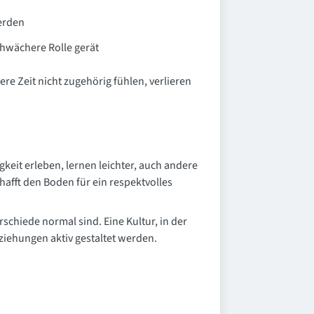
erden
chwächere Rolle gerät
e Zeit nicht zugehörig fühlen, verlieren
keit erleben, lernen leichter, auch andere
hafft den Boden für ein respektvolles
schiede normal sind. Eine Kultur, in der
ziehungen aktiv gestaltet werden.