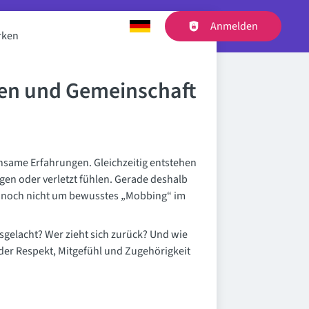
Anmelden
Haupt-Navigation
rken
gen und Gemeinschaft
same Erfahrungen. Gleichzeitig entstehen
gen oder verletzt fühlen. Gerade deshalb
ft noch nicht um bewusstes „Mobbing“ im
sgelacht? Wer zieht sich zurück? Und wie
 der Respekt, Mitgefühl und Zugehörigkeit