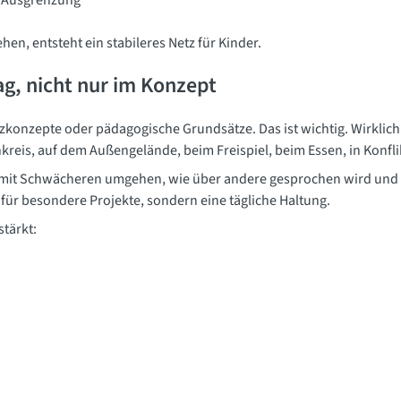
n Ausgrenzung
en, entsteht ein stabileres Netz für Kinder.
tag, nicht nur im Konzept
tzkonzepte oder pädagogische Grundsätze. Das ist wichtig. Wirklic
nkreis, auf dem Außengelände, beim Freispiel, beim Essen, in Konfl
 mit Schwächeren umgehen, wie über andere gesprochen wird und 
 für besondere Projekte, sondern eine tägliche Haltung.
stärkt: