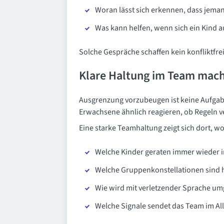
Woran lässt sich erkennen, dass jemand
Was kann helfen, wenn sich ein Kind a
Solche Gespräche schaffen kein konfliktfre
Klare Haltung im Team mach
Ausgrenzung vorzubeugen ist keine Aufgab
Erwachsene ähnlich reagieren, ob Regeln v
Eine starke Teamhaltung zeigt sich dort, w
Welche Kinder geraten immer wieder 
Welche Gruppenkonstellationen sind 
Wie wird mit verletzender Sprache u
Welche Signale sendet das Team im Al