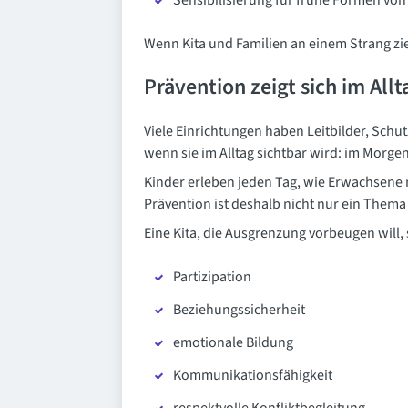
Sensibilisierung für frühe Formen vo
Wenn Kita und Familien an einem Strang zieh
Prävention zeigt sich im All
Viele Einrichtungen haben Leitbilder, Schu
wenn sie im Alltag sichtbar wird: im Morge
Kinder erleben jeden Tag, wie Erwachsene
Prävention ist deshalb nicht nur ein Thema
Eine Kita, die Ausgrenzung vorbeugen will, 
Partizipation
Beziehungssicherheit
emotionale Bildung
Kommunikationsfähigkeit