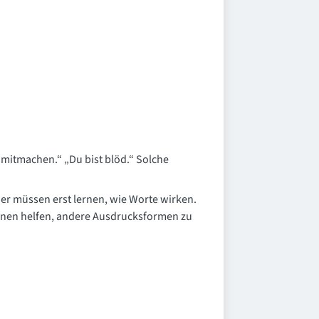
t mitmachen.“ „Du bist blöd.“ Solche
nder müssen erst lernen, wie Worte wirken.
ihnen helfen, andere Ausdrucksformen zu