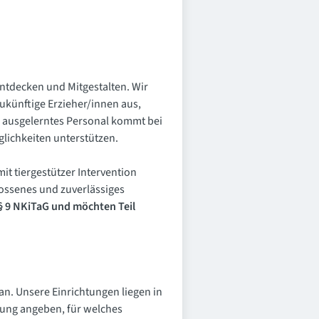
ntdecken und Mitgestalten. Wir
zukünftige Erzieher/innen aus,
r ausgelerntes Personal kommt bei
glichkeiten unterstützen.
 tiergestützer Intervention
ossenes und zuverlässiges
 § 9 NKiTaG und möchten Teil
n. Unsere Einrichtungen liegen in
ung angeben, für welches