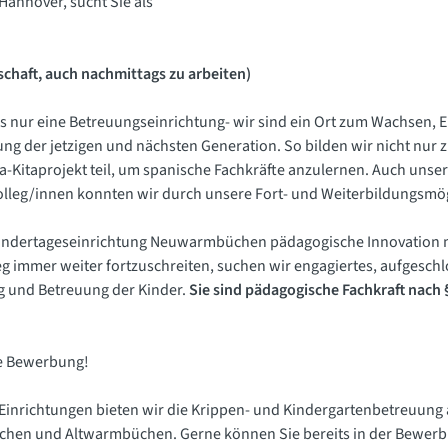
annover, sucht Sie als
itschaft, auch nachmittags zu arbeiten)
s nur eine Betreuungseinrichtung- wir sind ein Ort zum Wachsen, E
ng der jetzigen und nächsten Generation. So bilden wir nicht nur 
Kitaprojekt teil, um spanische Fachkräfte anzulernen. Auch unse
 Kolleg/innen konnten wir durch unsere Fort- und Weiterbildungsmö
indertageseinrichtung Neuwarmbüchen pädagogische Innovation mit
 immer weiter fortzuschreiten, suchen wir engagiertes, aufgeschl
ng und Betreuung der Kinder.
Sie sind pädagogische Fachkraft nach
re Bewerbung!
inrichtungen bieten wir die Krippen- und Kindergartenbetreuung a
chen und Altwarmbüchen. Gerne können Sie bereits in der Bewerb