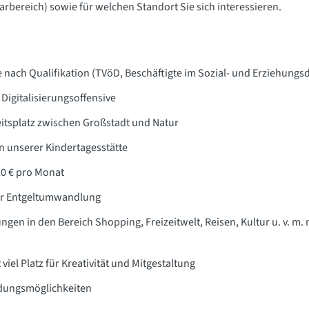
rbereich) sowie für welchen Standort Sie sich interessieren.
e nach Qualifikation (TVöD, Beschäftigte im Sozial- und Erziehungsd
Digitalisierungsoffensive
itsplatz zwischen Großstadt und Natur
n unserer Kindertagesstätte
20 € pro Monat
er Entgeltumwandlung
ungen in den Bereich Shopping, Freizeitwelt, Reisen, Kultur u. v. 
t viel Platz für Kreativität und Mitgestaltung
ldungsmöglichkeiten