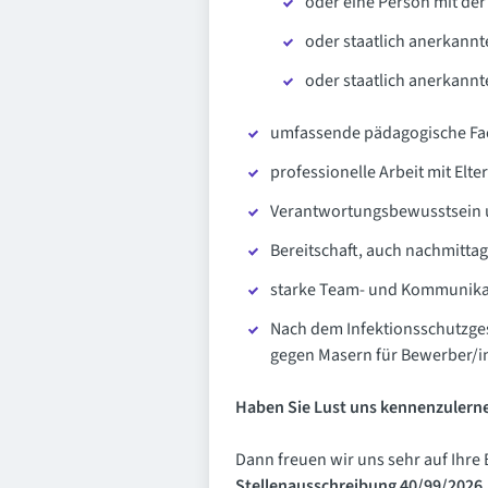
oder eine Person mit de
oder staatlich anerkannt
oder staatlich anerkannt
umfassende pädagogische Fa
professionelle Arbeit mit El
Verantwortungsbewusstsein u
Bereitschaft, auch nachmittag
starke Team- und Kommunikat
Nach dem Infektionsschutzges
gegen Masern für Bewerber/in
Haben Sie Lust uns kennenzulern
Dann freuen wir uns sehr auf Ihr
Stellenausschreibung 40/99/2026