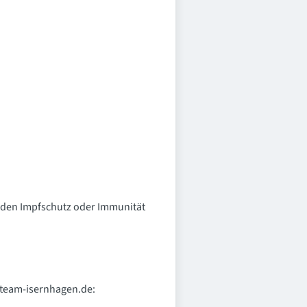
enden Impfschutz oder Immunität
 team-isernhagen.de: