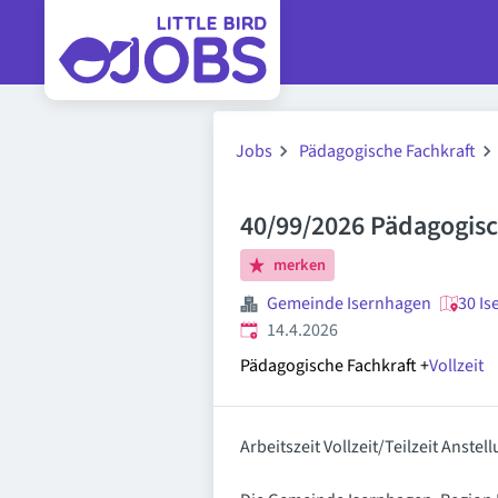
Jobs
Pädagogische Fachkraft
40/99/2026 Pädagogisc
merken
Gemeinde Isernhagen
30 Is
Veröffentlicht
:
14.4.2026
Pädagogische Fachkraft
+
Vollzeit
Arbeitszeit Vollzeit/Teilzeit Anst