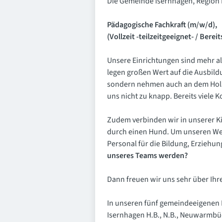
Die Gemeinde Isernhagen, Region H
Pädagogische Fachkraft (m/w/d),
(Vollzeit -teilzeitgeeignet- / Bere
Unsere Einrichtungen sind mehr al
legen großen Wert auf die Ausbildu
sondern nehmen auch an dem Hola-
uns nicht zu knapp. Bereits viele
Zudem verbinden wir in unserer K
durch einen Hund. Um unseren Weg
Personal für die Bildung, Erziehu
unseres Teams werden?
Dann freuen wir uns sehr über Ih
In unseren fünf gemeindeeigenen E
Isernhagen H.B., N.B., Neuwarmbü