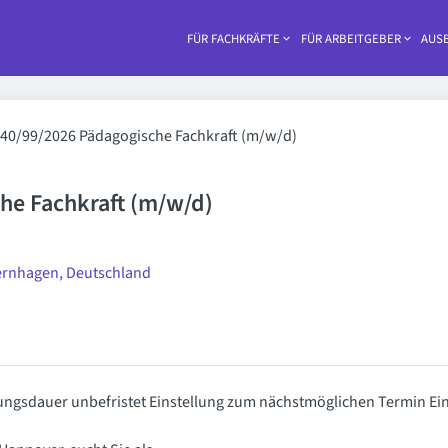
FÜR FACHKRÄFTE
FÜR ARBEITGEBER
AUSB
Haupt-
40/99/2026 Pädagogische Fachkraft (m/w/d)
he Fachkraft (m/w/d)
ernhagen, Deutschland
ellungsdauer unbefristet Einstellung zum nächstmöglichen Termin E