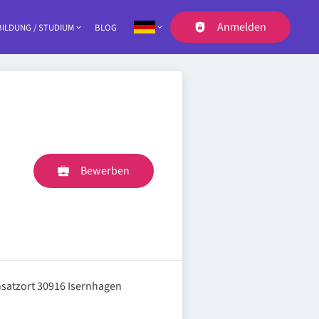
Anmelden
ILDUNG / STUDIUM
BLOG
Navigation
Bewerben
insatzort 30916 Isernhagen