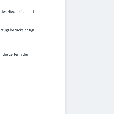
e des Niedersächsischen
zugt berücksichtigt.
 die Leiterin der