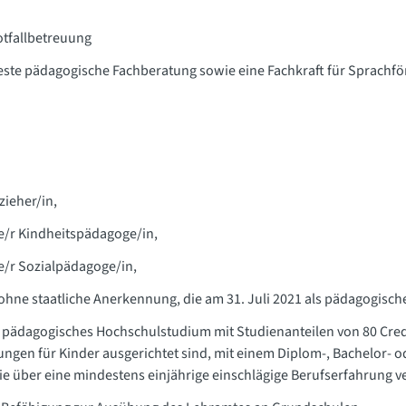
otfallbetreuung
este pädagogische Fachberatung sowie eine Fachkraft für Sprachf
zieher/in,
e/r Kindheitspädagoge/in,
e/r Sozialpädagoge/in,
hne staatliche Anerkennung, die am 31. Juli 2021 als pädagogische 
n pädagogisches Hochschulstudium mit Studienanteilen von 80 Credit
ungen für Kinder ausgerichtet sind, mit einem Diplom-, Bachelor- 
e über eine mindestens einjährige einschlägige Berufserfahrung ve