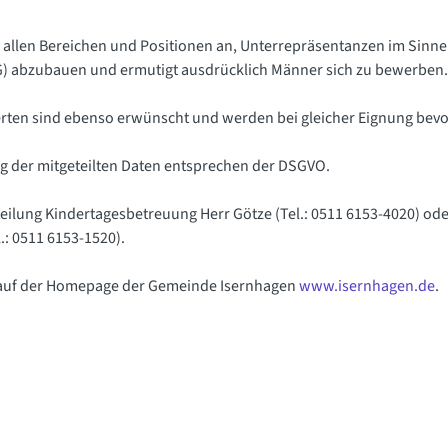
 allen Bereichen und Positionen an, Unterrepräsentanzen im Sinn
) abzubauen und ermutigt ausdrücklich Männer sich zu bewerben.
n sind ebenso erwünscht und werden bei gleicher Eignung bevor
g der mitgeteilten Daten entsprechen der DSGVO.
bteilung Kindertagesbetreuung Herr Götze (Tel.: 0511 6153-4020) oder
.: 0511 6153-1520).
e auf der Homepage der Gemeinde Isernhagen
www.isernhagen.de
.