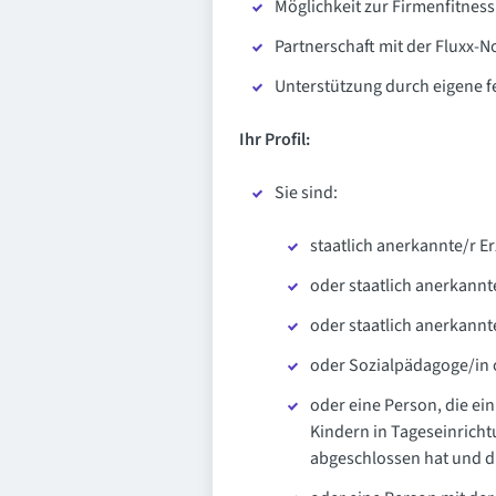
Möglichkeit zur Firmenfitness
Partnerschaft mit der Fluxx-N
Unterstützung durch eigene f
Ihr Profil:
Sie sind:
staatlich anerkannte/r Er
oder staatlich anerkannt
oder staatlich anerkannt
oder Sozialpädagoge/in o
oder eine Person, die ei
Kindern in Tageseinricht
abgeschlossen hat und di