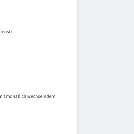
ienst)
m. mit monatlich wechselndem