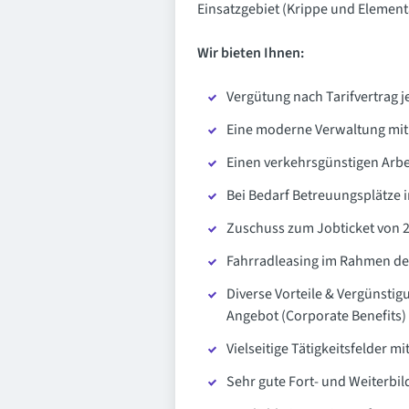
Einsatzgebiet (Krippe und Elementa
Wir bieten Ihnen:
Vergütung nach Tarifvertrag j
Eine moderne Verwaltung mit 
Einen verkehrsgünstigen Arbe
Bei Bedarf Betreuungsplätze i
Zuschuss zum Jobticket von 
Fahrradleasing im Rahmen d
Diverse Vorteile & Vergünstig
Angebot (Corporate Benefits)
Vielseitige Tätigkeitsfelder mi
Sehr gute Fort- und Weiterbi