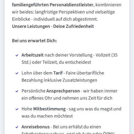
familiengeführten Personaldienstleister
, kombinieren
wir beides: langfristige Perspektiven und vielseitige
Einblicke - individuell auf dich abgestimmt.
Unsere Leistungen - Deine Zufriedenheit
Bei uns erwartet Dich:
Arbeitszeit
nach deiner Vorstellung - Vollzeit (35
Std.) oder Teilzeit, du entscheidest
Lohn über dem
Tarif
- Faire übertarifliche
Bezahlung inklusive Zusatzleistungen
Persönliche
Ansprechperson
- wir haben immer
ein offenes Ohr und nehmen uns Zeit für dich
Hohe
Mitbestimmung
- sag uns was du magst und
was du machen möchtest
Anreisebonus
- Bei uns erhälst du einen