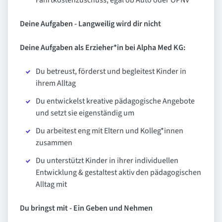
Fahrtkostenzuschuss, egal ob Auto oder ÖPNV
Deine Aufgaben - Langweilig wird dir nicht
Deine Aufgaben als Erzieher*in bei Alpha Med KG:
Du betreust, förderst und begleitest Kinder in
ihrem Alltag
Du entwickelst kreative pädagogische Angebote
und setzt sie eigenständig um
Du arbeitest eng mit Eltern und Kolleg*innen
zusammen
Du unterstützt Kinder in ihrer individuellen
Entwicklung & gestaltest aktiv den pädagogischen
Alltag mit
Du bringst mit - Ein Geben und Nehmen