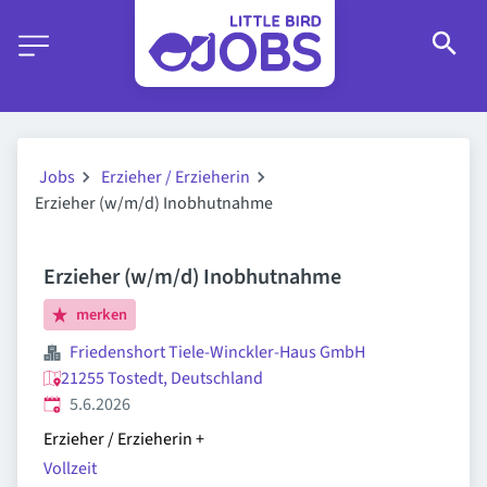
Jobs
Erzieher / Erzieherin
Erzieher (w/m/d) Inobhutnahme
Erzieher (w/m/d) Inobhutnahme
merken
Friedenshort Tiele-Winckler-Haus GmbH
21255 Tostedt, Deutschland
Veröffentlicht
:
5.6.2026
Erzieher / Erzieherin
+
Vollzeit