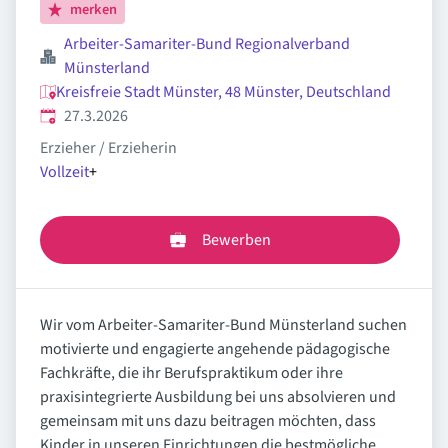
merken
Arbeiter-Samariter-Bund Regionalverband
Münsterland
Kreisfreie Stadt Münster, 48 Münster, Deutschland
Veröffentlicht
:
27.3.2026
Erzieher / Erzieherin
Vollzeit
+
Bewerben
Wir vom Arbeiter-Samariter-Bund Münsterland suchen
motivierte und engagierte angehende pädagogische
Fachkräfte, die ihr Berufspraktikum oder ihre
praxisintegrierte Ausbildung bei uns absolvieren und
gemeinsam mit uns dazu beitragen möchten, dass
Kinder in unseren Einrichtungen die bestmögliche