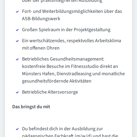
oder der praxisintegrierten Ausbildung
Fort- und Weiterbildungsmöglichkeiten über das
ASB-Bildungswerk
Großen Spielraum in der Projektgestaltung
Ein wertschätzendes, respektvolles Arbeitsklima
mit offenen Ohren
Betriebliches Gesundheitsmanagement:
kostenfreie Besuche im Fitnessstudio direkt an
Münsters Hafen, Dienstradleasing und monatliche
gesundheitsfördernde Aktivitäten
Betriebliche Altersvorsorge
Das bringst du mit
Du befindest dich in der Ausbildung zur
pädagogischen Fachkraft (m/w/d) und hast die