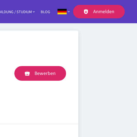
Anmelden
ILDUNG / STUDIUM
BLOG
Navigation
Bewerben