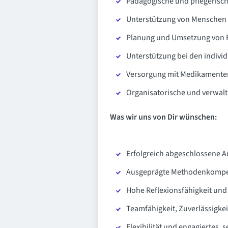
Pädagogische und pflegerisch
Unterstützung von Menschen 
Planung und Umsetzung von F
Unterstützung bei den indivi
Versorgung mit Medikamente
Organisatorische und verwalt
Was wir uns von Dir wünschen:
Erfolgreich abgeschlossene Au
Ausgeprägte Methodenkompet
Hohe Reflexionsfähigkeit un
Teamfähigkeit, Zuverlässigk
Flexibilität und engagiertes,