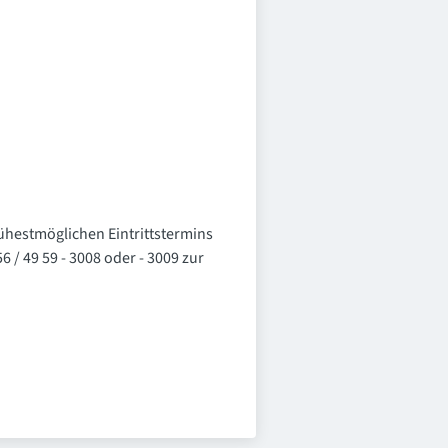
ühestmöglichen Eintrittstermins
 / 49 59 - 3008 oder - 3009 zur