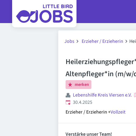
Jobs
Erzieher / Erzieherin
Hei
Heilerziehungspfleger*i
Altenpfleger*in (m/w/
merken
Lebenshilfe Kreis Viersen e.V.
Veröffentlicht
:
30.4.2025
Erzieher / Erzieherin
+
Vollzeit
Verstärke unser Team!