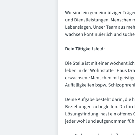
Wir sind ein gemeinnütziger Träg
und Dienstleistungen. Menschen m
Lebenslagen. Unser Team aus mehr 
wachsen kontinuierlich und suche
Dein Tätigkeitsfeld:
Die Stelle ist mit einer wöchentl
leben in der Wohnstätte "Haus Drab
erwachsene Menschen mit geistige
Auffälligkeiten bspw. Schizophreni
Deine Aufgabe besteht darin, die h
Beziehungen zu begleiten. Du förde
Lösungsfindung, hast ein offenes O
jeder wohl und aufgenommen fühl