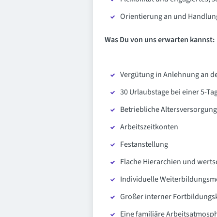
Orientierung an und Handlung
Was Du von uns erwarten kannst:
Vergütung in Anlehnung an 
30 Urlaubstage bei einer 5-T
Betriebliche Altersversorgung
Arbeitszeitkonten
Festanstellung
Flache Hierarchien und wert
Individuelle Weiterbildungsm
Großer interner Fortbildungs
Eine familiäre Arbeitsatmosp