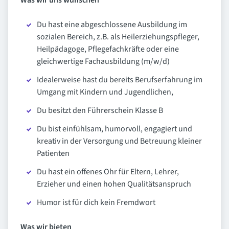
Was wir uns wünschen
Du hast eine abgeschlossene Ausbildung im
sozialen Bereich, z.B. als Heilerziehungspfleger,
Heilpädagoge, Pflegefachkräfte oder eine
gleichwertige Fachausbildung (m/w/d)
Idealerweise hast du bereits Berufserfahrung im
Umgang mit Kindern und Jugendlichen,
Du besitzt den Führerschein Klasse B
Du bist einfühlsam, humorvoll, engagiert und
kreativ in der Versorgung und Betreuung kleiner
Patienten
Du hast ein offenes Ohr für Eltern, Lehrer,
Erzieher und einen hohen Qualitätsanspruch
Humor ist für dich kein Fremdwort
Was wir bieten