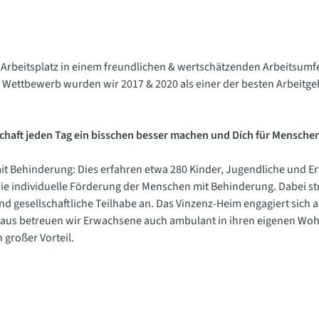
 Arbeitsplatz in einem freundlichen & wertschätzenden Arbeitsumf
 Wettbewerb wurden wir 2017 & 2020 als einer der besten Arbeitge
lschaft jeden Tag ein bisschen besser machen und Dich für Mensch
t Behinderung: Dies erfahren etwa 280 Kinder, Jugendliche und Er
ie individuelle Förderung der Menschen mit Behinderung. Dabei str
gesellschaftliche Teilhabe an. Das Vinzenz-Heim engagiert sich a
naus betreuen wir Erwachsene auch ambulant in ihren eigenen Wo
n großer Vorteil.