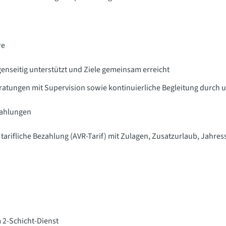
re
genseitig unterstützt und Ziele gemeinsam erreicht
tungen mit Supervision sowie kontinuierliche Begleitung durch u
zahlungen
tarifliche Bezahlung (AVR-Tarif) mit Zulagen, Zusatzurlaub, Jahr
m 2-Schicht-Dienst