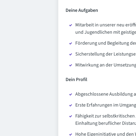
Deine Aufgaben
Mitarbeit in unserer neu erö
und Jugendlichen mit geisti
Förderung und Begleitung der
Sicherstellung der Leistung
Mitwirkung an der Umsetzung 
Dein Profil
Abgeschlossene Ausbildung al
Erste Erfahrungen im Umgan
Fähigkeit zur selbstkritische
Einhaltung beruflicher Distan
Hohe Eigeninitiative und den