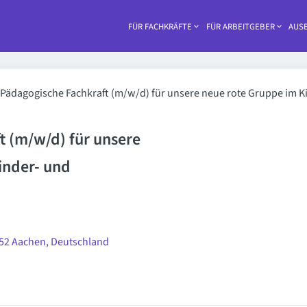
FÜR FACHKRÄFTE
FÜR ARBEITGEBER
AUSB
Haupt-
Pädagogische Fachkraft (m/w/d) für unsere neue rote Gruppe im 
t (m/w/d) für unsere
inder- und
52 Aachen, Deutschland