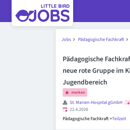
Jobs
Pädagogische Fachkraft
Pädagogische Fachkraf
neue rote Gruppe im K
Jugendbereich
merken
St. Marien-Hospital gGmbH
Veröffentlicht
:
22.4.2026
Pädagogische Fachkraft
+
Teilzeit