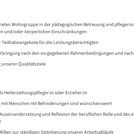
ffneten Wohngruppe in der pädagogischen Betreuung und pflegeris
gen und/oder körperlichen Einschränkungen
 Teilhabeangebote für die Leistungsberechtigten
serbringung nach den vorgegebenen Rahmenbedingungen und nach f
unserer Qualitätsziele
s Heilerziehungspfleger:in oder Erzieher:in
g mit Menschen mit Behinderungen sind wünschenswert
n Auseinandersetzung und Reflexion der beruflichen Rolle und des 
z
 Willen zur ständigen Optimierung unserer Arbeitsabläufe