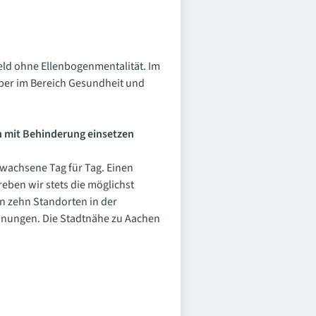
eld ohne Ellenbogenmentalität. Im
ber im Bereich Gesundheit und
en mit Behinderung einsetzen
wachsene Tag für Tag. Einen
eben wir stets die möglichst
n zehn Standorten in der
hnungen. Die Stadtnähe zu Aachen