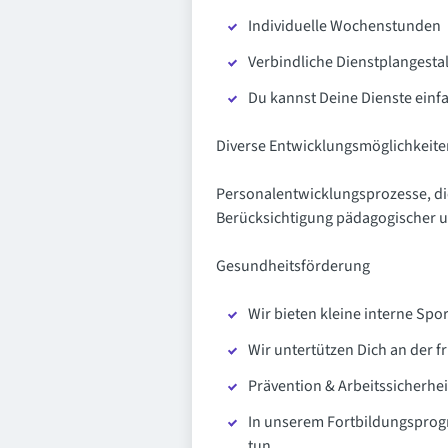
Individuelle Wochenstunden
Verbindliche Dienstplangesta
Du kannst Deine Dienste einf
Diverse Entwicklungsmöglichkeite
Personalentwicklungsprozesse, di
Berücksichtigung pädagogischer u
Gesundheitsförderung
Wir bieten kleine interne Sp
Wir untertützen Dich an der 
Prävention & Arbeitssicherheit
In unserem Fortbildungsprog
tun