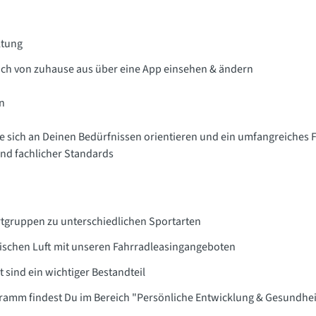
ltung
ach von zuhause aus über eine App einsehen & ändern
n
e sich an Deinen Bedürfnissen orientieren und ein umfangreiches 
nd fachlicher Standards
ortgruppen zu unterschiedlichen Sportarten
frischen Luft mit unseren Fahrradleasingangeboten
 sind ein wichtiger Bestandteil
ramm findest Du im Bereich "Persönliche Entwicklung & Gesundhei