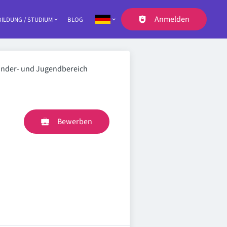
Anmelden
ILDUNG / STUDIUM
BLOG
Navigation
Kinder- und Jugendbereich
Bewerben