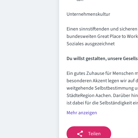
Unternehmenskultur
Einen sinnstiftenden und sicheren
bundesweiten Great Place to Work
Soziales ausgezeichnet
Du willst gestalten, unsere Gesel
Ein gutes Zuhause für Menschen mi
besonderen Akzent legen wir auf d
weitgehende Selbstbestimmung und 
StädteRegion Aachen. Darüber hi
ist dabei für die Selbständigkeit ei
Mehr anzeigen
Teilen