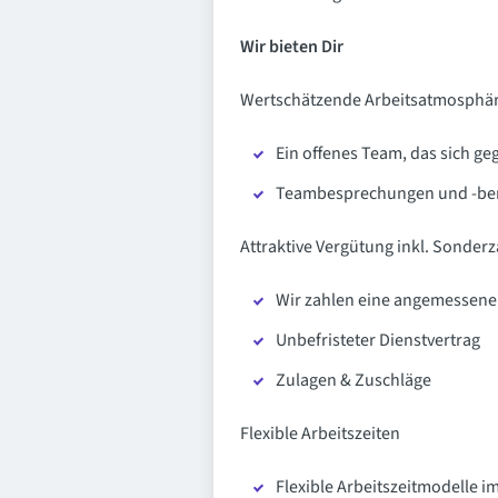
Wir bieten Dir
Wertschätzende Arbeitsatmosphä
Ein offenes Team, das sich ge
Teambesprechungen und -bera
Attraktive Vergütung inkl. Sonder
Wir zahlen eine angemessene 
Unbefristeter Dienstvertrag
Zulagen & Zuschläge
Flexible Arbeitszeiten
Flexible Arbeitszeitmodelle i