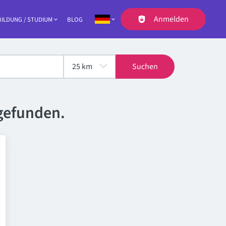
Anmelden
ILDUNG / STUDIUM
BLOG
Navigation
Suchen
gefunden.