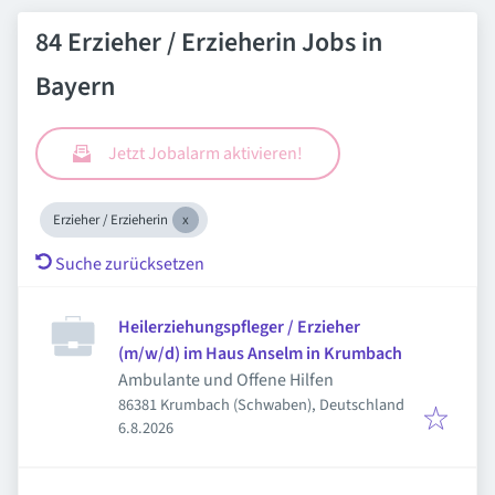
84 Erzieher / Erzieherin Jobs in
Bayern
Jetzt Jobalarm aktivieren!
Erzieher / Erzieherin
Suche zurücksetzen
Heilerziehungspfleger / Erzieher
(m/w/d) im Haus Anselm in Krumbach
Ambulante und Offene Hilfen
86381 Krumbach (Schwaben), Deutschland
Veröffentlicht
:
6.8.2026