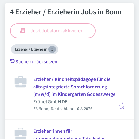
4 Erzieher / Erzieherin Jobs in Bonn
Jetzt Jobalarm aktivieren!
Erzieher / Erzieherin
Suche zurücksetzen
Erzieher / Kindheitspädagoge für die
alltagsintegrierte Sprachförderung
(m/w/d) im Kindergarten Godeszwerge
Fröbel GmbH DE
Veröffentlicht
:
53 Bonn, Deutschland
6.8.2026
Erzieher*innen für
gruppenübergreifende Tätigkeit in