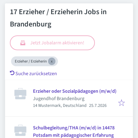
17 Erzieher / Erzieherin Jobs in
Brandenburg
Jetzt Jobalarm aktivieren!
Erzieher / Erzieherin
Suche zurücksetzen
Erzieher oder Sozialpädagogen (m/w/d)
Jugendhof Brandenburg
Veröffentlicht
:
14 Wustermark, Deutschland
25.7.2026
Schulbegleitung/THA (m/w/d) in 14478
Potsdam mit pädagogischer Erfahrung