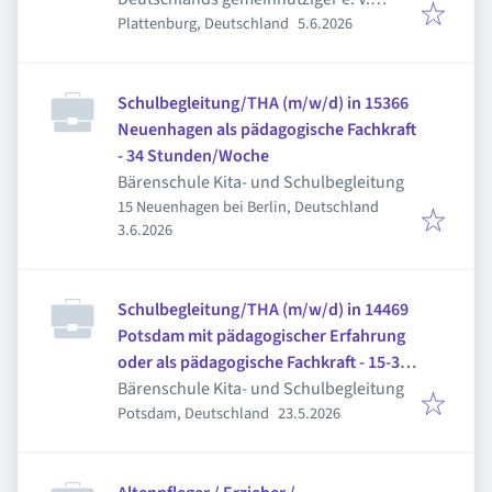
Veröffentlicht
:
Plattenburg, Deutschland
5.6.2026
(CJD)
Schulbegleitung/THA (m/w/d) in 15366
Neuenhagen als pädagogische Fachkraft
- 34 Stunden/Woche
Bärenschule Kita- und Schulbegleitung
15 Neuenhagen bei Berlin, Deutschland
Veröffentlicht
:
3.6.2026
Schulbegleitung/THA (m/w/d) in 14469
Potsdam mit pädagogischer Erfahrung
oder als pädagogische Fachkraft - 15-33
Stunden/Woche
Bärenschule Kita- und Schulbegleitung
Veröffentlicht
:
Potsdam, Deutschland
23.5.2026