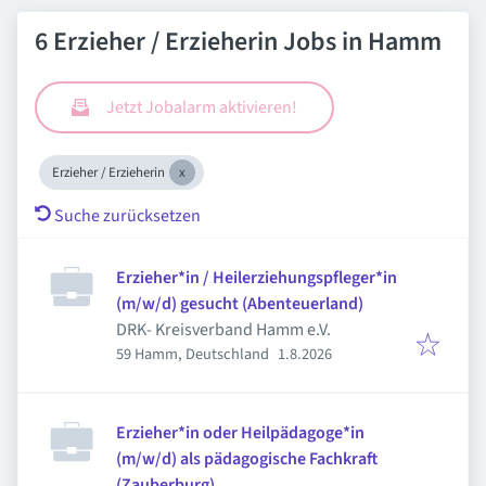
6 Erzieher / Erzieherin Jobs in Hamm
Jetzt Jobalarm aktivieren!
Erzieher / Erzieherin
Suche zurücksetzen
Erzieher*in / Heilerziehungspfleger*in
(m/w/d) gesucht (Abenteuerland)
DRK- Kreisverband Hamm e.V.
Veröffentlicht
:
59 Hamm, Deutschland
1.8.2026
Erzieher*in oder Heilpädagoge*in
(m/w/d) als pädagogische Fachkraft
(Zauberburg)