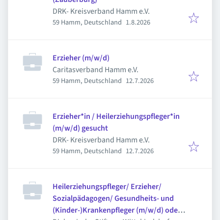
DRK- Kreisverband Hamm e.V.
Veröffentlicht
:
59 Hamm, Deutschland
1.8.2026
Erzieher (m/w/d)
Caritasverband Hamm e.V.
Veröffentlicht
:
59 Hamm, Deutschland
12.7.2026
Erzieher*in / Heilerziehungspfleger*in
(m/w/d) gesucht
DRK- Kreisverband Hamm e.V.
Veröffentlicht
:
59 Hamm, Deutschland
12.7.2026
Heilerziehungspfleger/ Erzieher/
Sozialpädagogen/ Gesundheits- und
(Kinder-)Krankenpfleger (m/w/d) oder