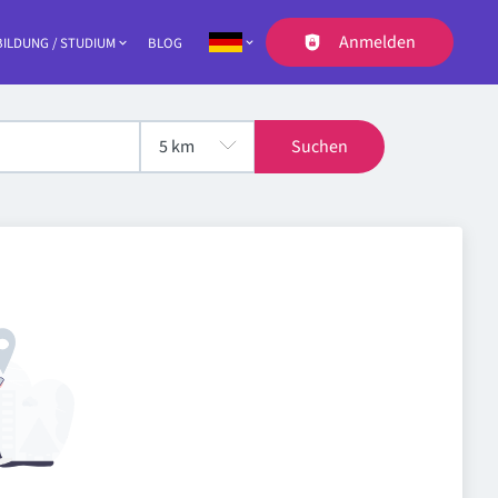
Anmelden
ILDUNG / STUDIUM
BLOG
Navigation
Suchen