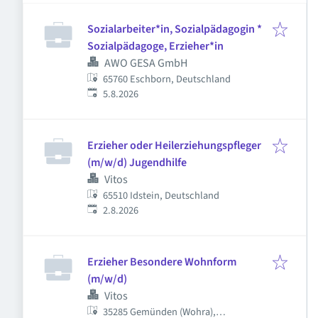
Sozialarbeiter*in, Sozialpädagogin *
Sozialpädagoge, Erzieher*in
AWO GESA GmbH
65760 Eschborn, Deutschland
Veröffentlicht
:
5.8.2026
Erzieher oder Heilerziehungspfleger
(m/w/d) Jugendhilfe
Vitos
65510 Idstein, Deutschland
Veröffentlicht
:
2.8.2026
Erzieher Besondere Wohnform
(m/w/d)
Vitos
35285 Gemünden (Wohra),