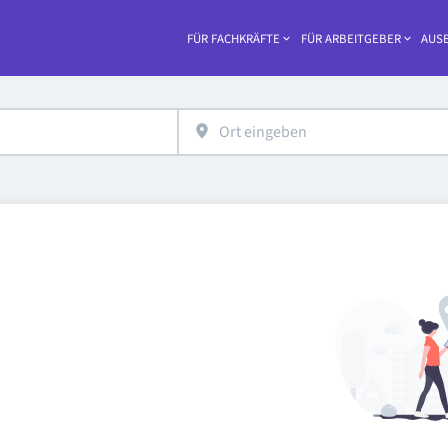
FÜR FACHKRÄFTE
FÜR ARBEITGEBER
AUSB
Haupt-