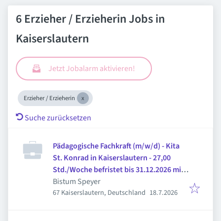
6 Erzieher / Erzieherin Jobs in
Kaiserslautern
Jetzt Jobalarm aktivieren!
Erzieher / Erzieherin
Suche zurücksetzen
Pädagogische Fachkraft (m/w/d) - Kita
St. Konrad in Kaiserslautern - 27,00
Std./Woche befristet bis 31.12.2026 mit
Option auf Verlängerung
Bistum Speyer
Veröffentlicht
:
67 Kaiserslautern, Deutschland
18.7.2026