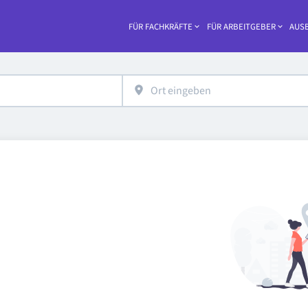
FÜR FACHKRÄFTE
FÜR ARBEITGEBER
AUSB
Haupt-