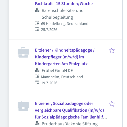
Fachkraft - 15 Stunden/Woche
Bärenschule Kita- und
Schulbegleitung
69 Heidelberg, Deutschland
Veröffentlicht
:
25.7.2026
Erzieher / Kindheitspädagoge /
Kinderpfleger (m/w/d) im
Kindergarten Am Pfalzplatz
Fröbel GmbH DE
Mannheim, Deutschland
Veröffentlicht
:
19.7.2026
Erzieher, Sozialpädagoge oder
vergleichbare Qualifikation (m/w/d)
für Sozialpädagogische Familienhilfe
und Erziehungsbeistandschaft
BruderhausDiakonie Stiftung