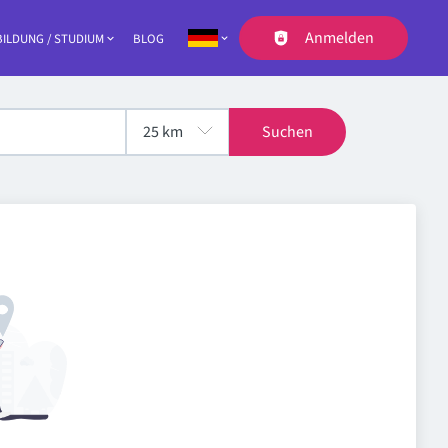
Anmelden
ILDUNG / STUDIUM
BLOG
Navigation
Suchen