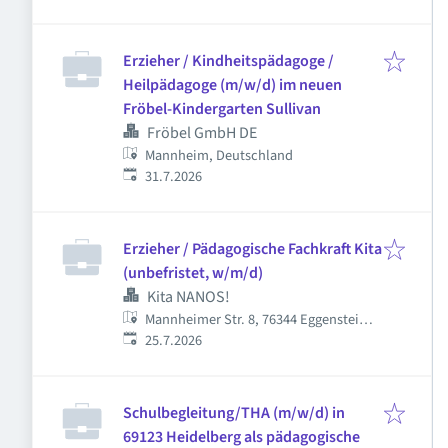
Erzieher / Kindheitspädagoge /
Heilpädagoge (m/w/d) im neuen
Fröbel-Kindergarten Sullivan
Fröbel GmbH DE
Mannheim, Deutschland
Veröffentlicht
:
31.7.2026
Erzieher / Pädagogische Fachkraft Kita
(unbefristet, w/m/d)
Kita NANOS!
Mannheimer Str. 8, 76344 Eggenstein-
Veröffentlicht
:
Leopoldshafen, Deutschland
25.7.2026
Schulbegleitung/THA (m/w/d) in
69123 Heidelberg als pädagogische