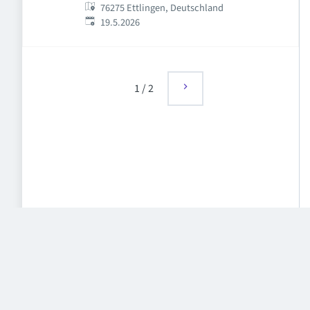
76275 Ettlingen, Deutschland
Veröffentlicht
:
19.5.2026
1
/
2