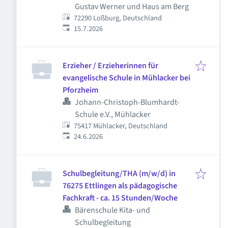
Gustav Werner und Haus am Berg
72290 Loßburg, Deutschland
Veröffentlicht
:
15.7.2026
Erzieher / Erzieherinnen für
evangelische Schule in Mühlacker bei
Pforzheim
Johann-Christoph-Blumhardt-
Schule e.V., Mühlacker
75417 Mühlacker, Deutschland
Veröffentlicht
:
24.6.2026
Schulbegleitung/THA (m/w/d) in
76275 Ettlingen als pädagogische
Fachkraft - ca. 15 Stunden/Woche
Bärenschule Kita- und
Schulbegleitung