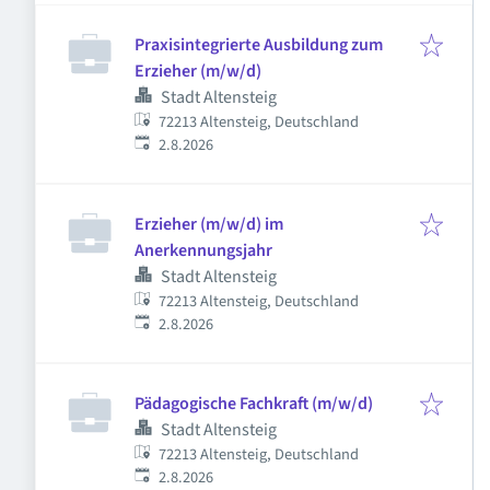
Praxisintegrierte Ausbildung zum
Erzieher (m/w/d)
Stadt Altensteig
72213 Altensteig, Deutschland
Veröffentlicht
:
2.8.2026
Erzieher (m/w/d) im
Anerkennungsjahr
Stadt Altensteig
72213 Altensteig, Deutschland
Veröffentlicht
:
2.8.2026
Pädagogische Fachkraft (m/w/d)
Stadt Altensteig
72213 Altensteig, Deutschland
Veröffentlicht
:
2.8.2026