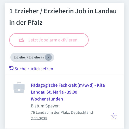
1 Erzieher / Erzieherin Job in Landau
in der Pfalz
Jetzt Jobalarm aktivieren!
Erzieher / Erzieherin
Suche zurücksetzen
Pädagogische Fachkraft (m/w/d) - Kita
Landau St. Maria - 39,00
Wochenstunden
Bistum Speyer
76 Landau in der Pfalz, Deutschland
Veröffentlicht
:
2.11.2025