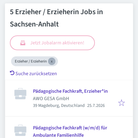
5 Erzieher / Erzieherin Jobs in
Sachsen-Anhalt
Jetzt Jobalarm aktivieren!
Erzieher / Erzieherin
Suche zurücksetzen
Pädagogische Fachkraft, Erzieher*in
AWO GESA GmbH
Veröffentlicht
:
39 Magdeburg, Deutschland
25.7.2026
Pädagogische Fachkraft (w/m/d) für
Ambulante Familienhilfe