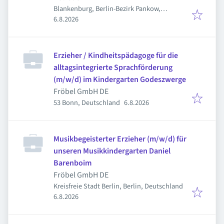
Blankenburg, Berlin-Bezirk Pankow,
Veröffentlicht
:
Deutschland
6.8.2026
Erzieher / Kindheitspädagoge für die
alltagsintegrierte Sprachförderung
(m/w/d) im Kindergarten Godeszwerge
Fröbel GmbH DE
Veröffentlicht
:
53 Bonn, Deutschland
6.8.2026
Musikbegeisterter Erzieher (m/w/d) für
unseren Musikkindergarten Daniel
Barenboim
Fröbel GmbH DE
Kreisfreie Stadt Berlin, Berlin, Deutschland
Veröffentlicht
:
6.8.2026