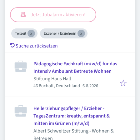
Jetzt Jobalarm aktivieren!
Teilzeit
Erzieher / Erzieherin
Suche zurücksetzen
Pädagogische Fachkraft (m/w/d) für das
Intensiv Ambulant Betreute Wohnen
Stiftung Haus Hall
Veröffentlicht
:
46 Bocholt, Deutschland
6.8.2026
Heilerziehungspfleger / Erzieher -
TagesZentrum: kreativ, entspannt &
mitten im Grünen (m/w/d)
Albert Schweitzer Stiftung - Wohnen &
Betreuen