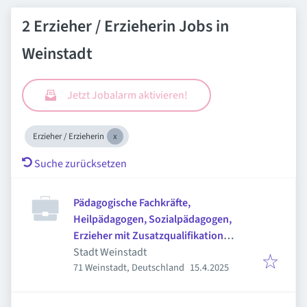
2 Erzieher / Erzieherin Jobs in
Weinstadt
Jetzt Jobalarm aktivieren!
Erzieher / Erzieherin
Suche zurücksetzen
Pädagogische Fachkräfte,
Heilpädagogen, Sozialpädagogen,
Erzieher mit Zusatzqualifikation
(m/w/d)
Stadt Weinstadt
Veröffentlicht
:
71 Weinstadt, Deutschland
15.4.2025