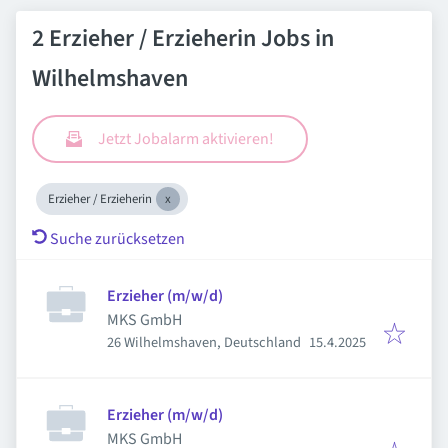
2 Erzieher / Erzieherin Jobs in
Wilhelmshaven
Jetzt Jobalarm aktivieren!
Erzieher / Erzieherin
Suche zurücksetzen
Erzieher (m/w/d)
MKS GmbH
Veröffentlicht
:
26 Wilhelmshaven, Deutschland
15.4.2025
Erzieher (m/w/d)
MKS GmbH