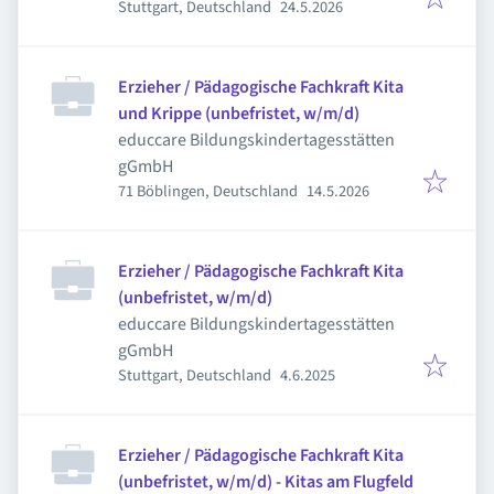
Veröffentlicht
:
Stuttgart, Deutschland
24.5.2026
Erzieher / Pädagogische Fachkraft Kita
und Krippe (unbefristet, w/m/d)
educcare Bildungskindertagesstätten
gGmbH
Veröffentlicht
:
71 Böblingen, Deutschland
14.5.2026
Erzieher / Pädagogische Fachkraft Kita
(unbefristet, w/m/d)
educcare Bildungskindertagesstätten
gGmbH
Veröffentlicht
:
Stuttgart, Deutschland
4.6.2025
Erzieher / Pädagogische Fachkraft Kita
(unbefristet, w/m/d) - Kitas am Flugfeld