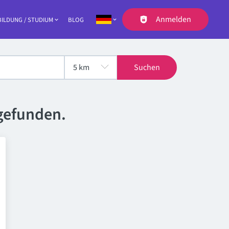
Anmelden
ILDUNG / STUDIUM
BLOG
Navigation
Suchen
gefunden.