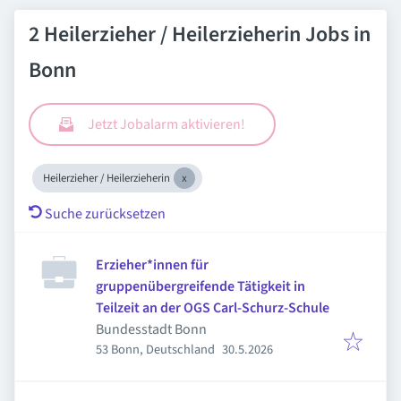
2 Heilerzieher / Heilerzieherin Jobs in
Bonn
Jetzt Jobalarm aktivieren!
Heilerzieher / Heilerzieherin
Suche zurücksetzen
Erzieher*innen für
gruppenübergreifende Tätigkeit in
Teilzeit an der OGS Carl-Schurz-Schule
Bundesstadt Bonn
Veröffentlicht
:
53 Bonn, Deutschland
30.5.2026