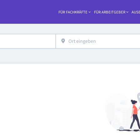
FÜR FACHKRÄFTE
FÜR ARBEITGEBER
AUSB
Haupt-