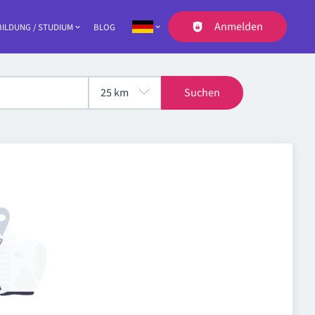
Anmelden
ILDUNG / STUDIUM
BLOG
Navigation
Suchen