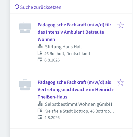
Suche zurücksetzen
Pädagogische Fachkraft (m/w/d) für
das Intensiv Ambulant Betreute
Wohnen
Stiftung Haus Hall
46 Bocholt, Deutschland
Veröffentlicht
:
6.8.2026
Pädagogische Fachkraft (m/w/d) als
Vertretungsnachtwache im Heinrich-
Theißen-Haus
Selbstbestimmt Wohnen gGmbH
Kreisfreie Stadt Bottrop, 46 Bottrop,
Veröffentlicht
:
Deutschland
4.8.2026