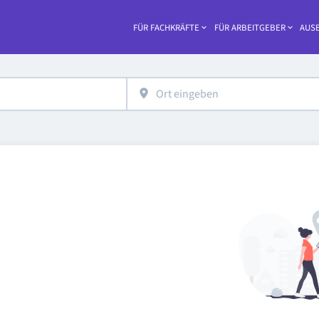
FÜR FACHKRÄFTE
FÜR ARBEITGEBER
AUSB
Haupt-