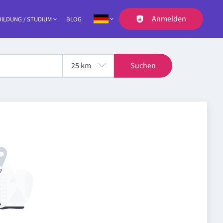
Anmelden
ILDUNG / STUDIUM
BLOG
Navigation
Suchen