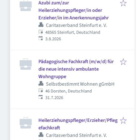
Azubi zum/zur
Heilerziehungspfleger/in oder
Erzieher/in im Anerkennungsjahr
Caritasverband Steinfurt e. V.
48565 Steinfurt, Deutschland
Veröffentlicht
:
3.8.2026
Pädagogische Fachkraft (m/w/d) für
die neue intensiv ambulante
Wohngruppe
Selbstbestimmt Wohnen gGmbH
46 Dorsten, Deutschland
Veröffentlicht
:
31.7.2026
Heilerziehungspfleger/Erzieher/Pfleg
efachkraft
Caritasverband Steinfurt e. V.