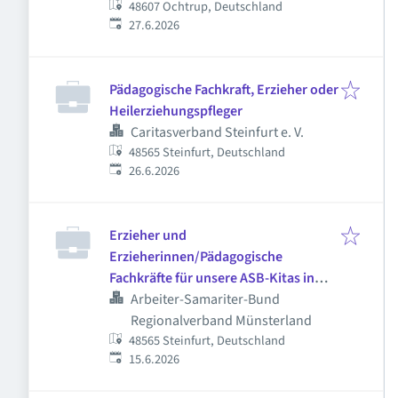
48607 Ochtrup, Deutschland
Veröffentlicht
:
27.6.2026
Pädagogische Fachkraft, Erzieher oder
Heilerziehungspfleger
Caritasverband Steinfurt e. V.
48565 Steinfurt, Deutschland
Veröffentlicht
:
26.6.2026
Erzieher und
Erzieherinnen/Pädagogische
Fachkräfte für unsere ASB-Kitas in
Steinfurt (m/w/d)
Arbeiter-Samariter-Bund
Regionalverband Münsterland
48565 Steinfurt, Deutschland
Veröffentlicht
:
15.6.2026