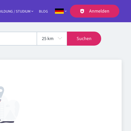
Anmelden
ILDUNG / STUDIUM
BLOG
Navigation
Suchen