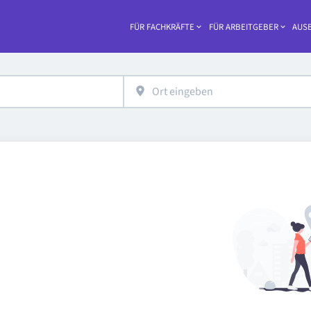
FÜR FACHKRÄFTE
FÜR ARBEITGEBER
AUSB
Haupt-