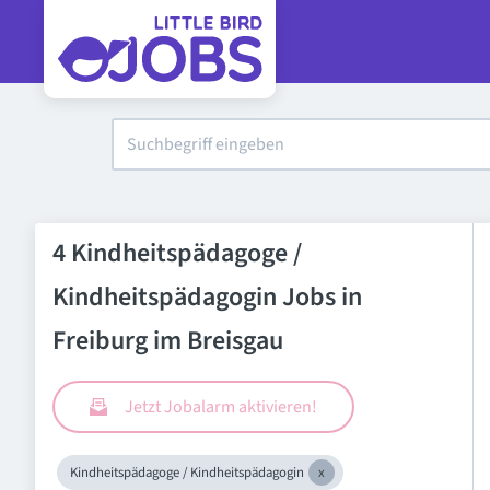
4 Kindheitspädagoge /
Kindheitspädagogin Jobs in
Freiburg im Breisgau
Jetzt Jobalarm aktivieren!
Kindheitspädagoge / Kindheitspädagogin