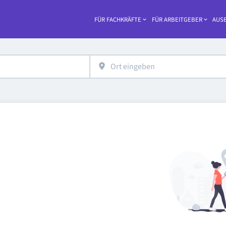
FÜR FACHKRÄFTE
FÜR ARBEITGEBER
AUSB
Haupt-