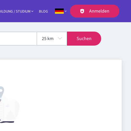
Anmelden
ILDUNG / STUDIUM
BLOG
Navigation
Suchen