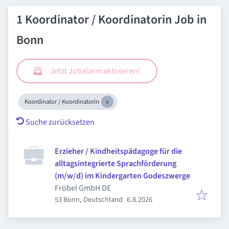
1 Koordinator / Koordinatorin Job in
Bonn
Jetzt Jobalarm aktivieren!
Koordinator / Koordinatorin
Suche zurücksetzen
Erzieher / Kindheitspädagoge für die
alltagsintegrierte Sprachförderung
(m/w/d) im Kindergarten Godeszwerge
Fröbel GmbH DE
Veröffentlicht
:
53 Bonn, Deutschland
6.8.2026