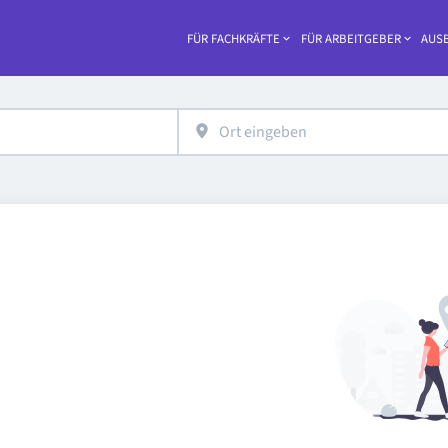
FÜR FACHKRÄFTE
FÜR ARBEITGEBER
AUSB
Haupt-