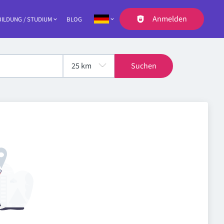
Anmelden
ILDUNG / STUDIUM
BLOG
Navigation
Suchen