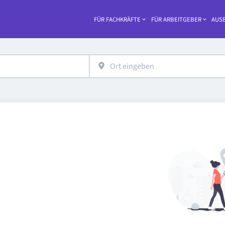
FÜR FACHKRÄFTE
FÜR ARBEITGEBER
AUSB
Haupt-