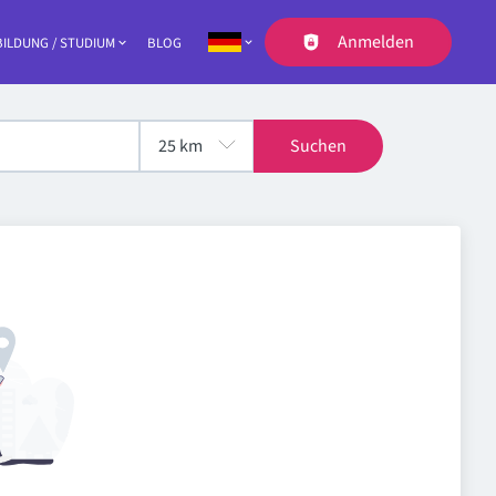
Anmelden
ILDUNG / STUDIUM
BLOG
Navigation
Suchen