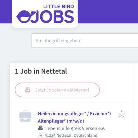
1 Job in Nettetal
Jetzt Jobalarm aktivieren!
Heilerziehungspfleger* / Erzieher*/
Altenpfleger* (m/w/d)
Lebenshilfe Kreis Viersen e.V.
41334 Nettetal, Deutschland