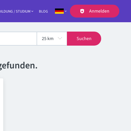
Anmelden
ILDUNG / STUDIUM
BLOG
Navigation
Suchen
gefunden.