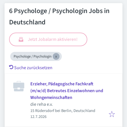
6 Psychologe / Psychologin Jobs in
Deutschland
Jetzt Jobalarm aktivieren!
Psychologe / Psychologin
Suche zurücksetzen
Erzieher, Pädagogische Fachkraft
(m/w/d) Betreutes Einzelwohnen und
Wohngemeinschaften
die reha e.v.
15 Rüdersdorf bei Berlin, Deutschland
Veröffentlicht
:
12.7.2026