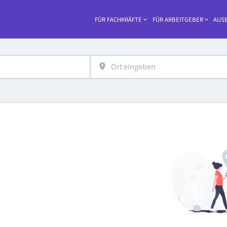
FÜR FACHKRÄFTE
FÜR ARBEITGEBER
AUSB
Haupt-