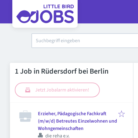
1 Job in Rüdersdorf bei Berlin
Jetzt Jobalarm aktivieren!
Erzieher, Pädagogische Fachkraft
(m/w/d) Betreutes Einzelwohnen und
Wohngemeinschaften
die reha e.v.