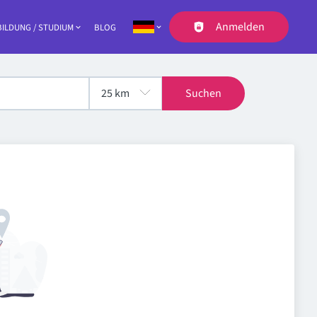
Anmelden
ILDUNG / STUDIUM
BLOG
Navigation
Suchen