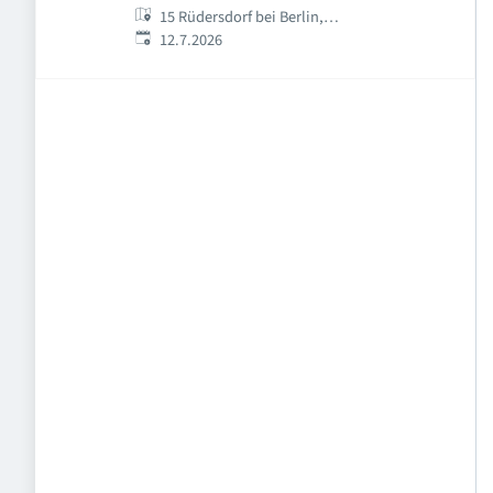
15 Rüdersdorf bei Berlin,
Veröffentlicht
:
Deutschland
12.7.2026