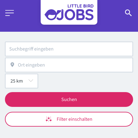
Suchen
Filter einschalten