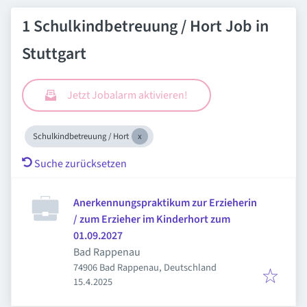
1 Schulkindbetreuung / Hort Job in
Stuttgart
Jetzt Jobalarm aktivieren!
Schulkindbetreuung / Hort
Suche zurücksetzen
Anerkennungspraktikum zur Erzieherin
/ zum Erzieher im Kinderhort zum
01.09.2027
Bad Rappenau
74906 Bad Rappenau, Deutschland
Veröffentlicht
:
15.4.2025