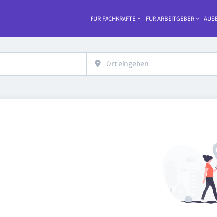
FÜR FACHKRÄFTE
FÜR ARBEITGEBER
AUSB
Haupt-