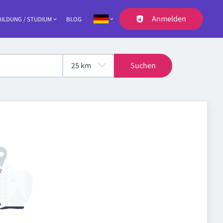
Anmelden
ILDUNG / STUDIUM
BLOG
Navigation
Suchen