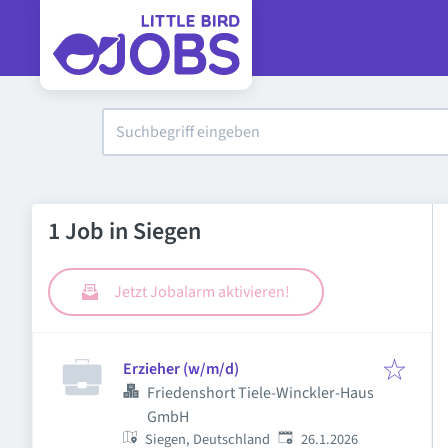
1 Job in Siegen
Jetzt Jobalarm aktivieren!
Erzieher (w/m/d)
Friedenshort Tiele-Winckler-Haus
GmbH
Veröffentlicht
:
Siegen, Deutschland
26.1.2026