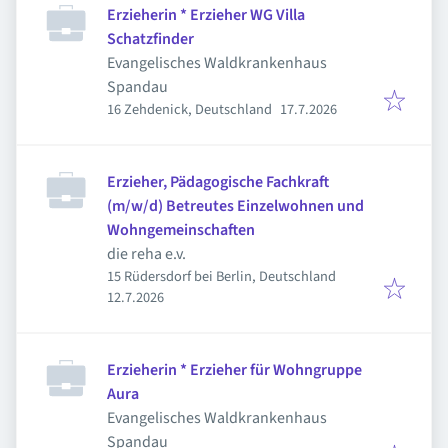
Erzieherin * Erzieher WG Villa
Schatzfinder
Evangelisches Waldkrankenhaus
Spandau
Veröffentlicht
:
16 Zehdenick, Deutschland
17.7.2026
Erzieher, Pädagogische Fachkraft
(m/w/d) Betreutes Einzelwohnen und
Wohngemeinschaften
die reha e.v.
15 Rüdersdorf bei Berlin, Deutschland
Veröffentlicht
:
12.7.2026
Erzieherin * Erzieher für Wohngruppe
Aura
Evangelisches Waldkrankenhaus
Spandau