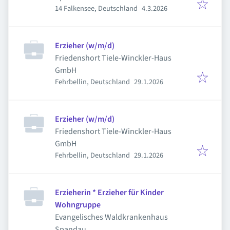
Veröffentlicht
:
14 Falkensee, Deutschland
4.3.2026
Erzieher (w/m/d)
Friedenshort Tiele-Winckler-Haus
GmbH
Veröffentlicht
:
Fehrbellin, Deutschland
29.1.2026
Erzieher (w/m/d)
Friedenshort Tiele-Winckler-Haus
GmbH
Veröffentlicht
:
Fehrbellin, Deutschland
29.1.2026
Erzieherin * Erzieher für Kinder
Wohngruppe
Evangelisches Waldkrankenhaus
Spandau