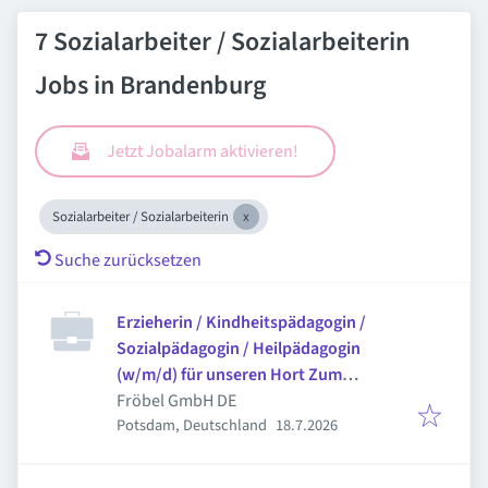
7 Sozialarbeiter / Sozialarbeiterin
Jobs in Brandenburg
Jetzt Jobalarm aktivieren!
Sozialarbeiter / Sozialarbeiterin
Suche zurücksetzen
Erzieherin / Kindheitspädagogin /
Sozialpädagogin / Heilpädagogin
(w/m/d) für unseren Hort Zum
Teufelssee
Fröbel GmbH DE
Veröffentlicht
:
Potsdam, Deutschland
18.7.2026