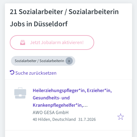
21 Sozialarbeiter / Sozialarbeiterin
Jobs in Düsseldorf
Jetzt Jobalarm aktivieren!
Sozialarbeiter / Sozialarbeiterin
Suche zurücksetzen
Heilerziehungspfleger*in, Erzieher*in,
Gesundheits- und
Krankenpflegehelfer*in,
Sozialarbeiter*in
AWO GESA GmbH
Veröffentlicht
:
40 Hilden, Deutschland
31.7.2026