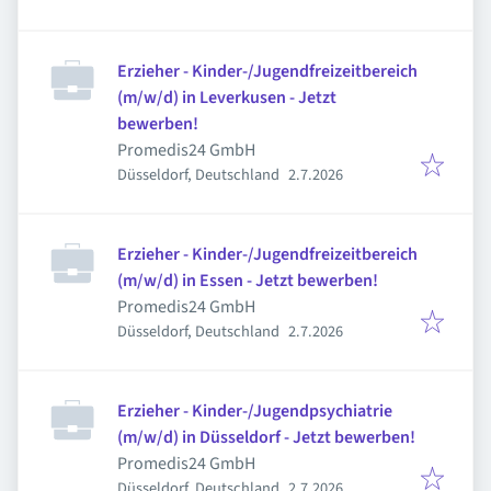
Erzieher - Kinder-/Jugendfreizeitbereich
(m/w/d) in Leverkusen - Jetzt
bewerben!
Promedis24 GmbH
Veröffentlicht
:
Düsseldorf, Deutschland
2.7.2026
Erzieher - Kinder-/Jugendfreizeitbereich
(m/w/d) in Essen - Jetzt bewerben!
Promedis24 GmbH
Veröffentlicht
:
Düsseldorf, Deutschland
2.7.2026
Erzieher - Kinder-/Jugendpsychiatrie
(m/w/d) in Düsseldorf - Jetzt bewerben!
Promedis24 GmbH
Veröffentlicht
:
Düsseldorf, Deutschland
2.7.2026