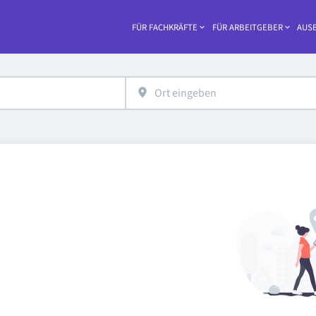
FÜR FACHKRÄFTE
FÜR ARBEITGEBER
AUSB
Haupt-