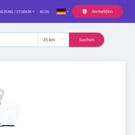
Anmelden
ILDUNG / STUDIUM
BLOG
Navigation
Suchen