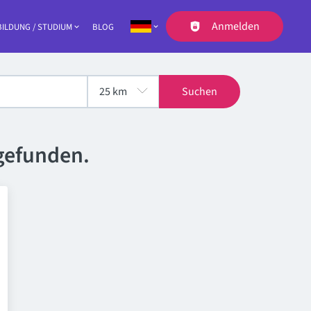
Anmelden
ILDUNG / STUDIUM
BLOG
Navigation
Suchen
gefunden.