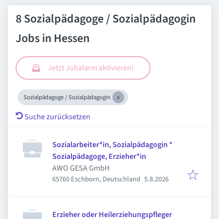
8 Sozialpädagoge / Sozialpädagogin
Jobs in Hessen
Jetzt Jobalarm aktivieren!
Sozialpädagoge / Sozialpädagogin
Suche zurücksetzen
Sozialarbeiter*in, Sozialpädagogin *
Sozialpädagoge, Erzieher*in
AWO GESA GmbH
Veröffentlicht
:
65760 Eschborn, Deutschland
5.8.2026
Erzieher oder Heilerziehungspfleger