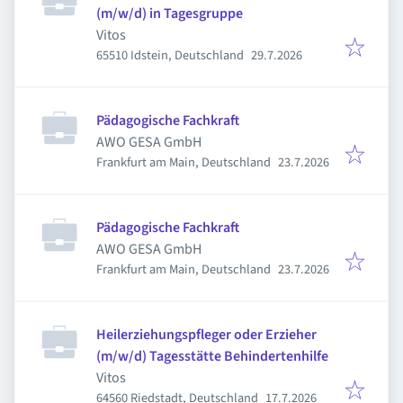
(m/w/d) in Tagesgruppe
Vitos
Veröffentlicht
:
65510 Idstein, Deutschland
29.7.2026
Pädagogische Fachkraft
AWO GESA GmbH
Veröffentlicht
:
Frankfurt am Main, Deutschland
23.7.2026
Pädagogische Fachkraft
AWO GESA GmbH
Veröffentlicht
:
Frankfurt am Main, Deutschland
23.7.2026
Heilerziehungspfleger oder Erzieher
(m/w/d) Tagesstätte Behindertenhilfe
Vitos
Veröffentlicht
:
64560 Riedstadt, Deutschland
17.7.2026