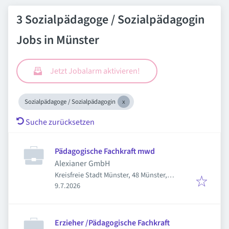
3 Sozialpädagoge / Sozialpädagogin
Jobs in Münster
Jetzt Jobalarm aktivieren!
Sozialpädagoge / Sozialpädagogin
Suche zurücksetzen
Pädagogische Fachkraft mwd
Alexianer GmbH
Kreisfreie Stadt Münster, 48 Münster,
Veröffentlicht
:
Deutschland
9.7.2026
Erzieher /Pädagogische Fachkraft