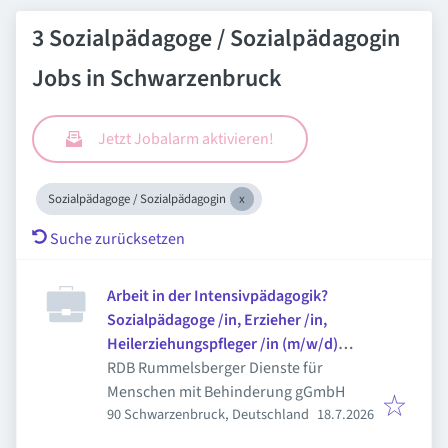
3 Sozialpädagoge / Sozialpädagogin
Jobs in Schwarzenbruck
Jetzt Jobalarm aktivieren!
Sozialpädagoge / Sozialpädagogin
Suche zurücksetzen
Arbeit in der Intensivpädagogik?
Sozialpädagoge /in, Erzieher /in,
Heilerziehungspfleger /in (m/w/d)
Vollzeit
RDB Rummelsberger Dienste für
Menschen mit Behinderung gGmbH
Veröffentlicht
:
90 Schwarzenbruck, Deutschland
18.7.2026