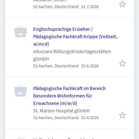
Veröffentlicht
:
52 Aachen, Deutschland
31.7.2026
Englischsprachige Erzieher /
Pädagogische Fachkraft Krippe (Vollzeit,
w/m/d)
educcare Bildungskindertagesstätten
gGmbH
Veröffentlicht
:
52 Aachen, Deutschland
25.6.2026
Pädagogische Fachkraft im Bereich
Besondere Wohnformen für
Erwachsene (m/w/d)
St. Marien-Hospital gGmbH
Veröffentlicht
:
52 Aachen, Deutschland
22.4.2026