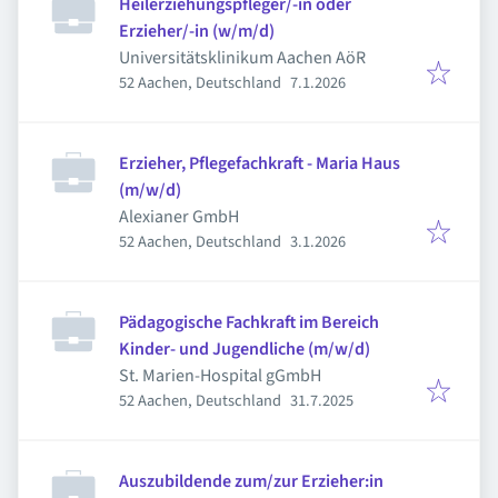
Heilerziehungspfleger/-in oder
Erzieher/-in (w/m/d)
Universitätsklinikum Aachen AöR
Veröffentlicht
:
52 Aachen, Deutschland
7.1.2026
Erzieher, Pflegefachkraft - Maria Haus
(m/w/d)
Alexianer GmbH
Veröffentlicht
:
52 Aachen, Deutschland
3.1.2026
Pädagogische Fachkraft im Bereich
Kinder- und Jugendliche (m/w/d)
St. Marien-Hospital gGmbH
Veröffentlicht
:
52 Aachen, Deutschland
31.7.2025
Auszubildende zum/zur Erzieher:in