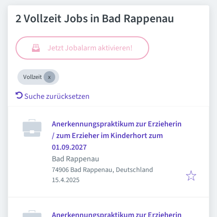
2 Vollzeit Jobs in Bad Rappenau
Jetzt Jobalarm aktivieren!
Vollzeit
Suche zurücksetzen
Anerkennungspraktikum zur Erzieherin
/ zum Erzieher im Kinderhort zum
01.09.2027
Bad Rappenau
74906 Bad Rappenau, Deutschland
Veröffentlicht
:
15.4.2025
Anerkennungspraktikum zur Erzieherin