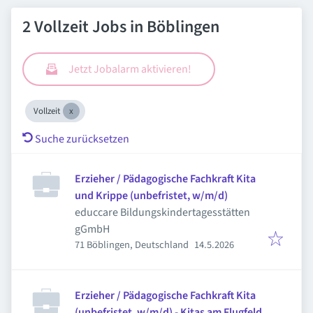
2 Vollzeit Jobs in Böblingen
Jetzt Jobalarm aktivieren!
Vollzeit
Suche zurücksetzen
Erzieher / Pädagogische Fachkraft Kita
und Krippe (unbefristet, w/m/d)
educcare Bildungskindertagesstätten
gGmbH
Veröffentlicht
:
71 Böblingen, Deutschland
14.5.2026
Erzieher / Pädagogische Fachkraft Kita
(unbefristet, w/m/d) - Kitas am Flugfeld