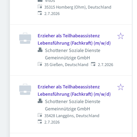
Vitos
35315 Homberg (Ohm), Deutschland
Veröffentlicht
:
2.7.2026
Erzieher als Teilhabeassistenz
Lebensführung (Fachkraft) (m/w/d)
Schottener Soziale Dienste
Gemeinnützige GmbH
Veröffentlicht
:
35 Gießen, Deutschland
2.7.2026
Erzieher als Teilhabeassistenz
Lebensführung (Fachkraft) (m/w/d)
Schottener Soziale Dienste
Gemeinnützige GmbH
35428 Langgöns, Deutschland
Veröffentlicht
:
2.7.2026