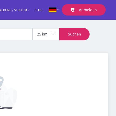
Anmelden
ILDUNG / STUDIUM
BLOG
Navigation
Suchen