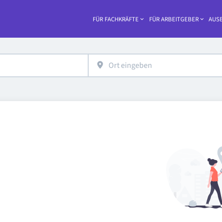
FÜR FACHKRÄFTE
FÜR ARBEITGEBER
AUSB
Haupt-