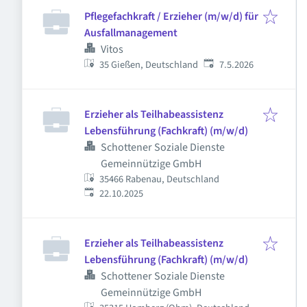
Pflegefachkraft / Erzieher (m/w/d) für
Ausfallmanagement
Vitos
Veröffentlicht
:
35 Gießen, Deutschland
7.5.2026
Erzieher als Teilhabeassistenz
Lebensführung (Fachkraft) (m/w/d)
Schottener Soziale Dienste
Gemeinnützige GmbH
35466 Rabenau, Deutschland
Veröffentlicht
:
22.10.2025
Erzieher als Teilhabeassistenz
Lebensführung (Fachkraft) (m/w/d)
Schottener Soziale Dienste
Gemeinnützige GmbH