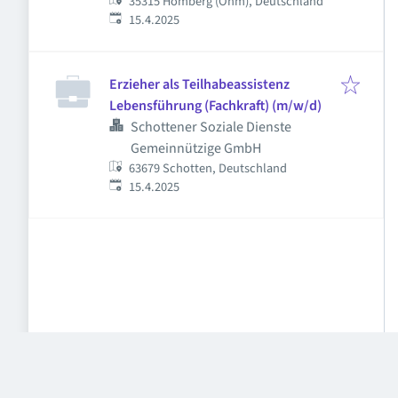
35315 Homberg (Ohm), Deutschland
Veröffentlicht
:
15.4.2025
Erzieher als Teilhabeassistenz
Lebensführung (Fachkraft) (m/w/d)
Schottener Soziale Dienste
Gemeinnützige GmbH
63679 Schotten, Deutschland
Veröffentlicht
:
15.4.2025