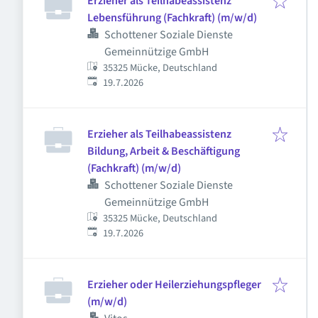
Erzieher als Teilhabeassistenz
Lebensführung (Fachkraft) (m/w/d)
Schottener Soziale Dienste
Gemeinnützige GmbH
35325 Mücke, Deutschland
Veröffentlicht
:
19.7.2026
Erzieher als Teilhabeassistenz
Bildung, Arbeit & Beschäftigung
(Fachkraft) (m/w/d)
Schottener Soziale Dienste
Gemeinnützige GmbH
35325 Mücke, Deutschland
Veröffentlicht
:
19.7.2026
Erzieher oder Heilerziehungspfleger
(m/w/d)