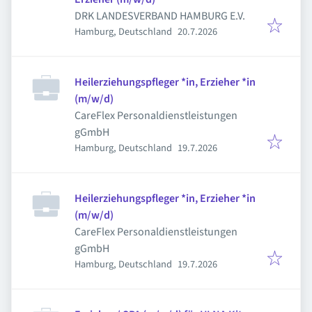
DRK LANDESVERBAND HAMBURG E.V.
Veröffentlicht
:
Hamburg, Deutschland
20.7.2026
Heilerziehungspfleger *in, Erzieher *in
(m/w/d)
CareFlex Personaldienstleistungen
gGmbH
Veröffentlicht
:
Hamburg, Deutschland
19.7.2026
Heilerziehungspfleger *in, Erzieher *in
(m/w/d)
CareFlex Personaldienstleistungen
gGmbH
Veröffentlicht
:
Hamburg, Deutschland
19.7.2026