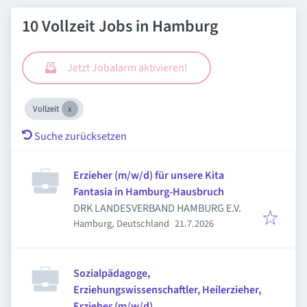
10 Vollzeit Jobs in Hamburg
Jetzt Jobalarm aktivieren!
Vollzeit
Suche zurücksetzen
Erzieher (m/w/d) für unsere Kita
Fantasia in Hamburg-Hausbruch
DRK LANDESVERBAND HAMBURG E.V.
Veröffentlicht
:
Hamburg, Deutschland
21.7.2026
Sozialpädagoge,
Erziehungswissenschaftler, Heilerzieher,
Erzieher (m/w/d)